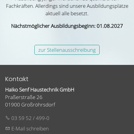
Fachkräften. Allerdings sind unsere Ausbildungsplätze
aktuell alle besetzt.
Nächstmöglicher Ausbildungsbeginn: 01.08.2027
zur Stellenausschreibung
Kontakt
Haiko Senf Haustechnik GmbH
Praßerstraße 26
01900 Großröhrsdorf
03 59 52 / 499-0
E-Mail schreiben