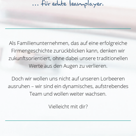
... für echte Teamplayer.
Warum wir?
Karriere
Unsere Partner
Als Familienunternehmen, das auf eine erfolgreiche
Wir für die Region
Firmengeschichte zurückblicken kann, denken wir
KONTAKT
zukunftsorientiert, ohne dabei unsere traditionellen
Werte aus den Augen zu verlieren.
Doch wir wollen uns nicht auf unseren Lorbeeren
ausruhen – wir sind ein dynamisches, aufstrebendes
Team und wollen weiter wachsen.
Vielleicht mit dir?