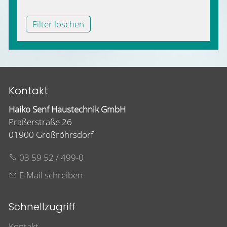
Filter löschen
Kontakt
Haiko Senf Haustechnik GmbH
Praßerstraße 26
01900 Großröhrsdorf
03 59 52 / 499-0
E-Mail schreiben
Schnellzugriff
Kontakt