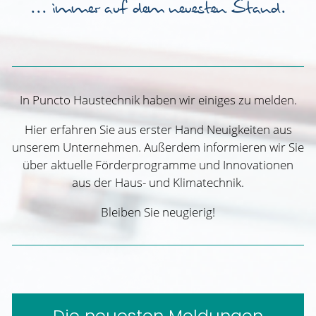
... immer auf dem neuesten Stand.
In Puncto Haustechnik haben wir einiges zu melden.
Hier erfahren Sie aus erster Hand Neuigkeiten aus
unserem Unternehmen. Außerdem informieren wir Sie
über aktuelle Förderprogramme und Innovationen
aus der Haus- und Klimatechnik.
Bleiben Sie neugierig!
Die neuesten Meldungen