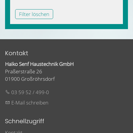
Filter löschen
Kontakt
Haiko Senf Haustechnik GmbH
Praßerstraße 26
01900 Großröhrsdorf
03 59 52 / 499-0
E-Mail schreiben
Schnellzugriff
Kontakt